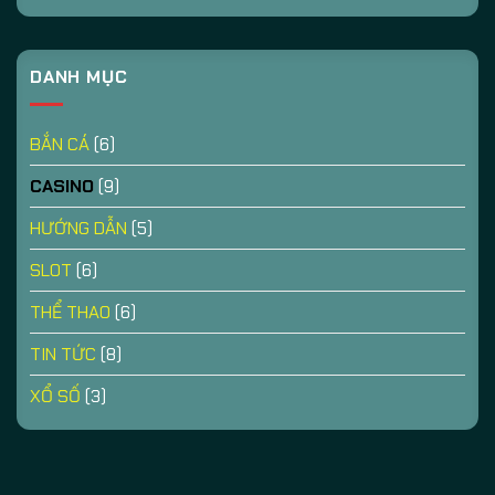
DANH MỤC
BẮN CÁ
(6)
CASINO
(9)
HƯỚNG DẪN
(5)
SLOT
(6)
THỂ THAO
(6)
TIN TỨC
(8)
XỔ SỐ
(3)