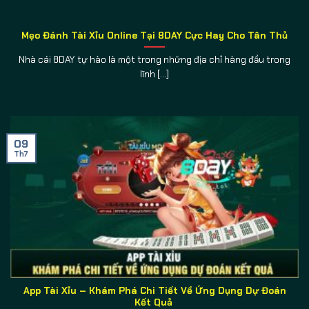
Mẹo Đánh Tài Xỉu Online Tại 8DAY Cực Hay Cho Tân Thủ
Nhà cái 8DAY tự hào là một trong những địa chỉ hàng đầu trong
lĩnh [...]
09
Th7
App Tài Xỉu – Khám Phá Chi Tiết Về Ứng Dụng Dự Đoán
Kết Quả